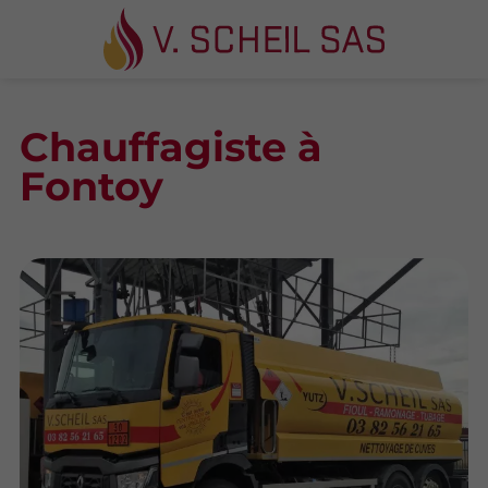
Chauffagiste à
Fontoy