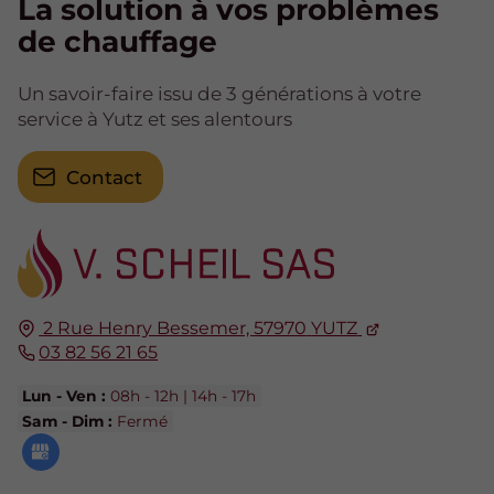
La solution à vos problèmes
de chauffage
Un savoir-faire issu de 3 générations à votre
service à Yutz et ses alentours
Contact
2 Rue Henry Bessemer,
57970
YUTZ
03 82 56 21 65
Lun - Ven :
08h - 12h | 14h - 17h
Sam - Dim :
Fermé